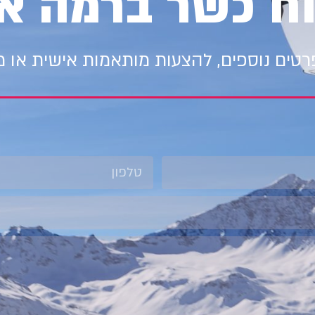
וח כשר ברמה א
טים נוספים, להצעות מותאמות אישית או 