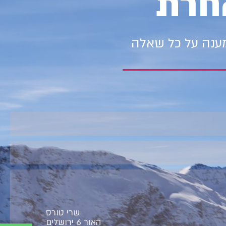
חרת
מענה על כל שאלה
שרי טורס
האור 6 ירושלים