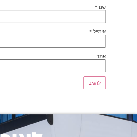
שם
*
אימייל
*
אתר