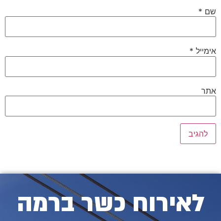
שם
*
אימייל
*
אתר
לאירוח כשר ברמה