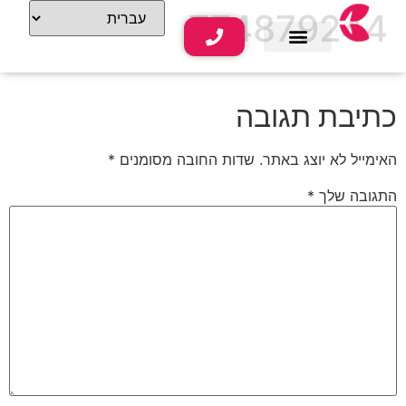
774879244
שירותי נופש
תוכן תיירותי
כתיבת תגובה
האימייל לא יוצג באתר.
שדות החובה מסומנים
*
התגובה שלך
*