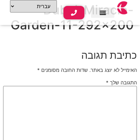
Dubai-Miracle-
Garden-11-292×200
שירותי נופש
תוכן תיירותי
כתיבת תגובה
האימייל לא יוצג באתר.
שדות החובה מסומנים
*
התגובה שלך
*