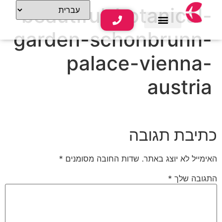
beautiful-botanical-
garden-schonbrunn-
שירותי נופש
תוכן תיירותי
palace-vienna-
austria
כתיבת תגובה
האימייל לא יוצג באתר.
שדות החובה מסומנים
*
התגובה שלך
*