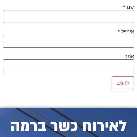
שם
*
אימייל
*
אתר
לאירוח כשר ברמה