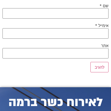
שם
*
אימייל
*
אתר
לאירוח כשר ברמה