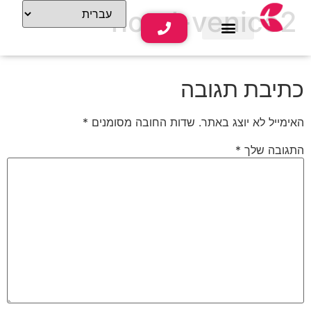
hotel-venice2
שירותי נופש
תוכן תיירותי
כתיבת תגובה
האימייל לא יוצג באתר.
שדות החובה מסומנים
*
התגובה שלך
*