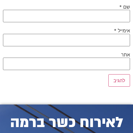
שם
*
אימייל
*
אתר
לאירוח כשר ברמה