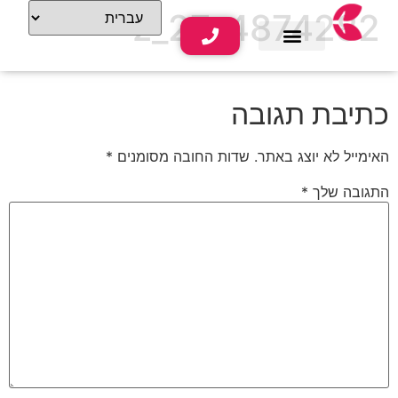
4874282_27_z
שירותי נופש
תוכן תיירותי
כתיבת תגובה
האימייל לא יוצג באתר.
שדות החובה מסומנים
*
התגובה שלך
*