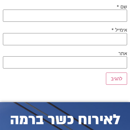
שם
*
אימייל
*
אתר
לאירוח כשר ברמה