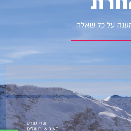
חרת
מענה על כל שאלה
שרי טורס
האור 6 ירושלים