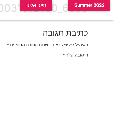
6850_15070120230031512130
Summer 2026
חייגו אלינו
כתיבת תגובה
האימייל לא יוצג באתר.
שדות החובה מסומנים
*
התגובה שלך
*