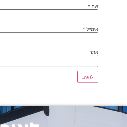
שם
*
אימייל
*
אתר