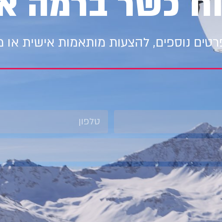
וח כשר ברמה א
טים נוספים, להצעות מותאמות אישית או 