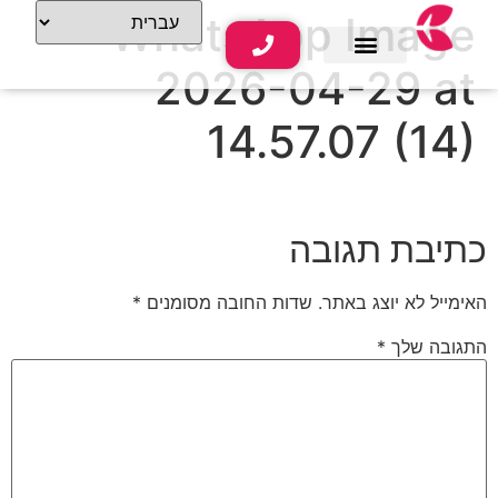
WhatsApp Image
2026-04-29 at
שירותי נופש
תוכן תיירותי
14.57.07 (14)
כתיבת תגובה
האימייל לא יוצג באתר.
שדות החובה מסומנים
*
התגובה שלך
*