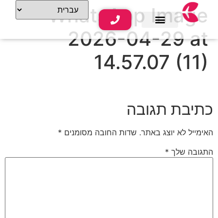
WhatsApp Image
2026-04-29 at
שירותי נופש
תוכן תיירותי
14.57.07 (11)
כתיבת תגובה
האימייל לא יוצג באתר.
שדות החובה מסומנים
*
התגובה שלך
*