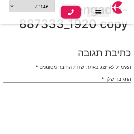
engadin-
887333_1920 copy
שירותי נופש
תוכן תיירותי
כתיבת תגובה
האימייל לא יוצג באתר.
שדות החובה מסומנים
*
התגובה שלך
*