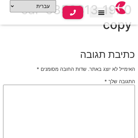
car-6350813_1920
copy
שירותי נופש
תוכן תיירותי
כתיבת תגובה
האימייל לא יוצג באתר.
שדות החובה מסומנים
*
התגובה שלך
*