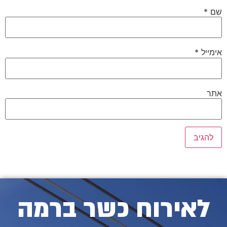
שם
*
אימייל
*
אתר
לאירוח כשר ברמה