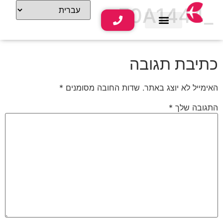
_F0A1444
שירותי נופש
תוכן תיירותי
כתיבת תגובה
האימייל לא יוצג באתר.
שדות החובה מסומנים
*
התגובה שלך
*