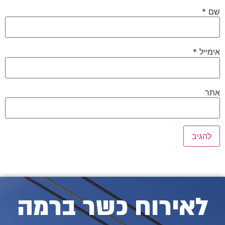
שם
*
אימייל
*
אתר
לאירוח כשר ברמה