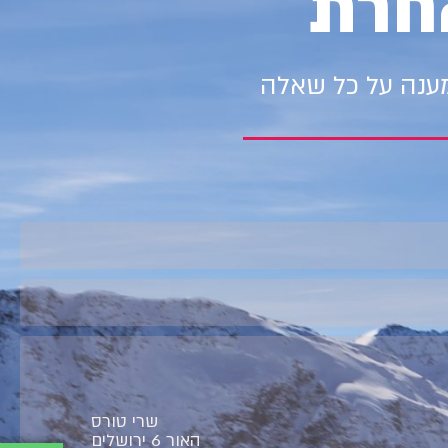
חרת
מענה על כל שאלה
שרי טורס
האור 6 ירושלים