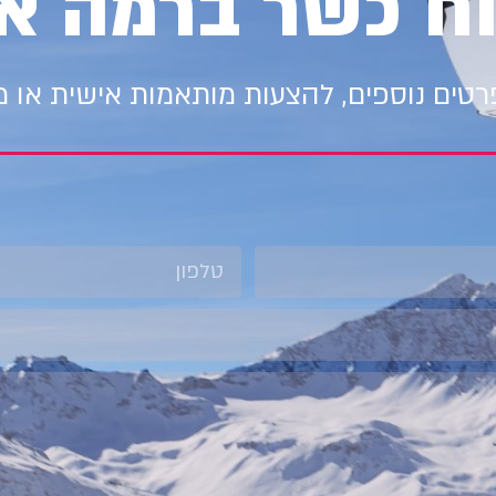
וח כשר ברמה א
טים נוספים, להצעות מותאמות אישית או 