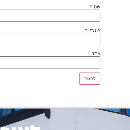
שם
*
אימייל
*
אתר